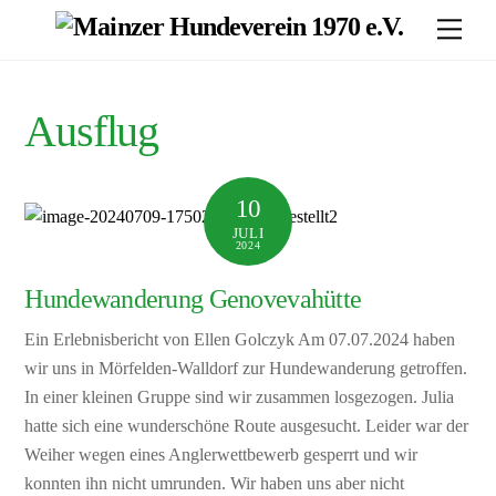
Skip
Men
to
content
Ausflug
10
JULI
2024
Hundewanderung Genovevahütte
Ein Erlebnisbericht von Ellen Golczyk Am 07.07.2024 haben
wir uns in Mörfelden-Walldorf zur Hundewanderung getroffen.
In einer kleinen Gruppe sind wir zusammen losgezogen. Julia
hatte sich eine wunderschöne Route ausgesucht. Leider war der
Weiher wegen eines Anglerwettbewerb gesperrt und wir
konnten ihn nicht umrunden. Wir haben uns aber nicht