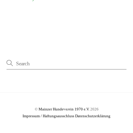
Back
©
Mainzer Hundeverein 1970 e.V.
2026
To
Impressum / Haftungsausschluss
Datenschutzerklärung
Top